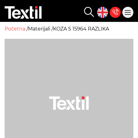
Početna
Materijali
KOZA S 15964 RAZLIKA