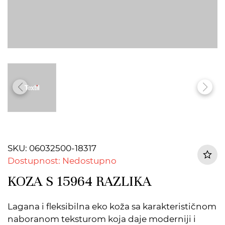
SKU: 06032500-18317
Dostupnost: Nedostupno
KOZA S 15964 RAZLIKA
Lagana i fleksibilna eko koža sa karakterističnom
naboranom teksturom koja daje moderniji i