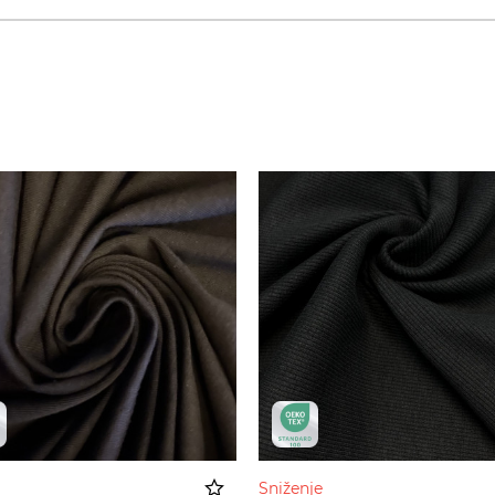
Sniženje