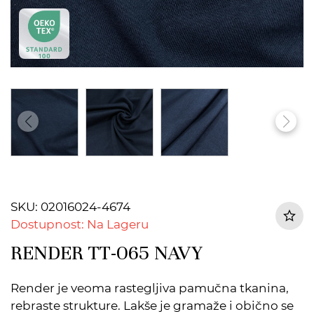
SKU: 02016024-4674
Dostupnost: Na Lageru
RENDER TT-065 NAVY
Render je veoma rastegljiva pamučna tkanina,
rebraste strukture. Lakše je gramaže i obično se