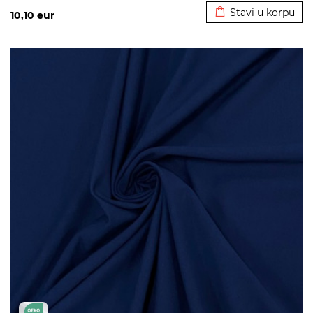
Stavi u korpu
10,10
eur