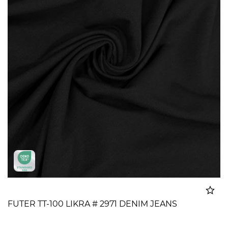
FUTER TT-100 LIKRA # 2971 DENIM JEANS
Dodato u korpu