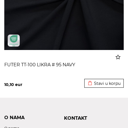
FUTER TT-100 LIKRA # 95 NAVY
Dodato u korpu
Stavi u korpu
10,10
eur
O NAMA
KONTAKT