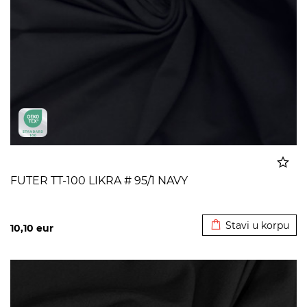
FUTER TT-100 LIKRA # 95/1 NAVY
Dodato u korpu
Stavi u korpu
10,10
eur