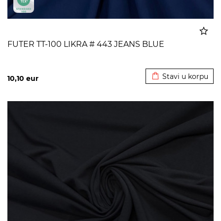
FUTER TT-100 LIKRA # 443 JEANS BLUE
Dodato u korpu
Stavi u korpu
10,10
eur