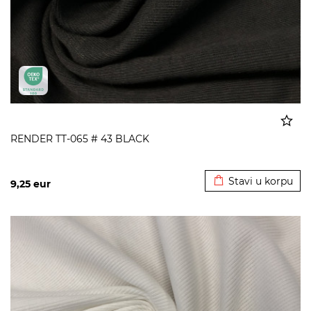
RENDER TT-065 # 43 BLACK
Dodato u korpu
Stavi u korpu
9,25
eur