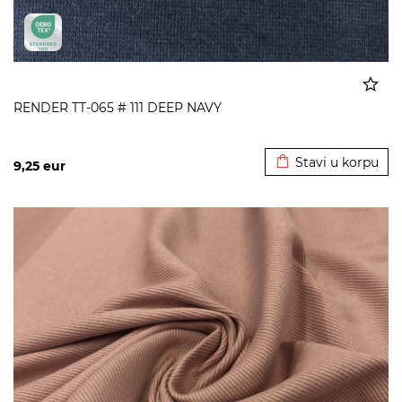
RENDER TT-065 # 111 DEEP NAVY
Dodato u korpu
Stavi u korpu
9,25
eur