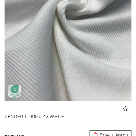
RENDER TT-100 # 42 WHITE
Dodato u korpu
Stavi u korpu