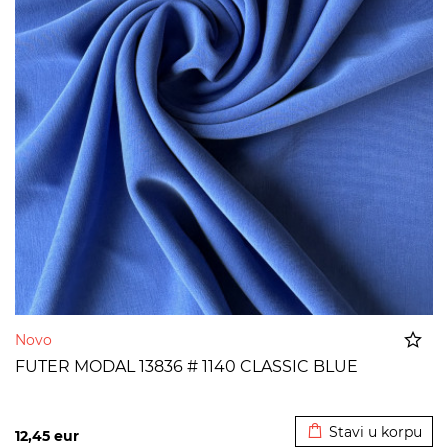
Novo
FUTER MODAL 13836 # 1140 CLASSIC BLUE
Dodato u korpu
Stavi u korpu
12,45
eur