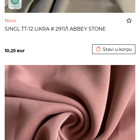
Novo
SINGL TT-12 LIKRA # 2911/1 ABBEY STONE
Dodato u korpu
Stavi u korpu
10,25
eur