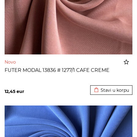
Novo
FUTER MODAL 13836 # 1277/1 CAFE CREME
Dodato u korpu
Stavi u korpu
12,45
eur