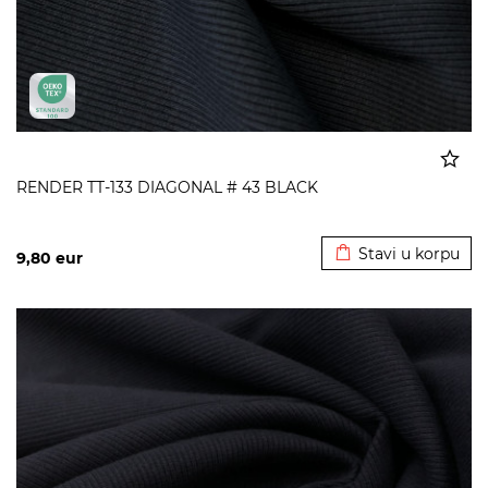
RENDER TT-133 DIAGONAL # 43 BLACK
Dodato u korpu
Stavi u korpu
9,80
eur