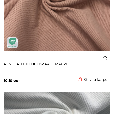
RENDER TT-100 # 1032 PALE MAUVE
Dodato u korpu
Stavi u korpu
10,10
eur