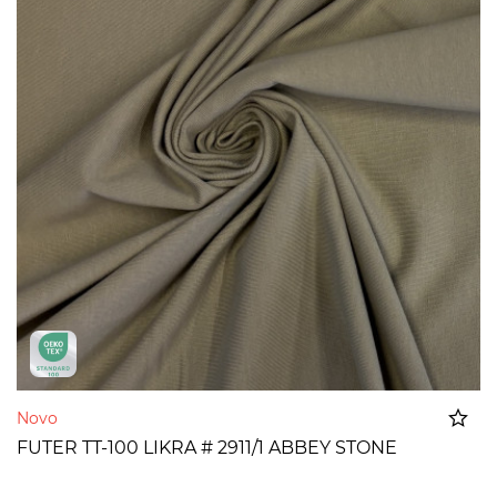
Novo
FUTER TT-100 LIKRA # 2911/1 ABBEY STONE
Dodato u korpu