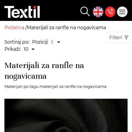
Početna
Materijali za ranfle na nogavicama
Filteri
Sortiraj po:
Poziciji
Prikaži:
10
Materijali za ranfle na
nogavicama
Materijali po tagu materijali za ranfle na nogavicama