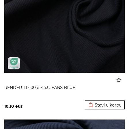
RENDER TT-100 # 443 JEANS BLUE
Dodato u korpu
Stavi u korpu
10,10
eur