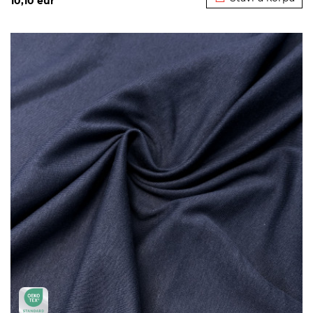
10,10
eur