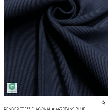
RENDER TT-133 DIAGONAL # 443 JEANS BLUE