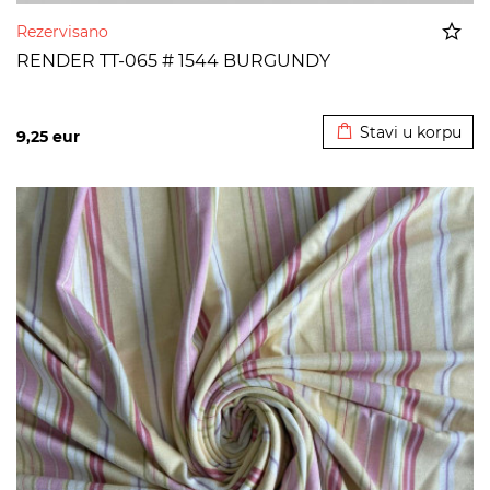
Rezervisano
RENDER TT-065 # 1544 BURGUNDY
Dodato u korpu
Stavi u korpu
9,25
eur