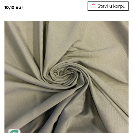
Stavi u korpu
10,10
eur