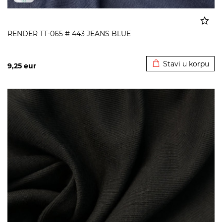
RENDER TT-065 # 443 JEANS BLUE
Dodato u korpu
Stavi u korpu
9,25
eur