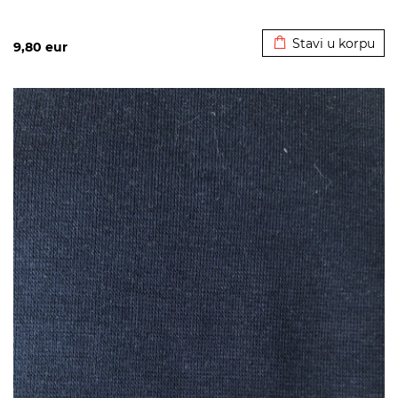
Dodato u korpu
Stavi u korpu
9,80
eur