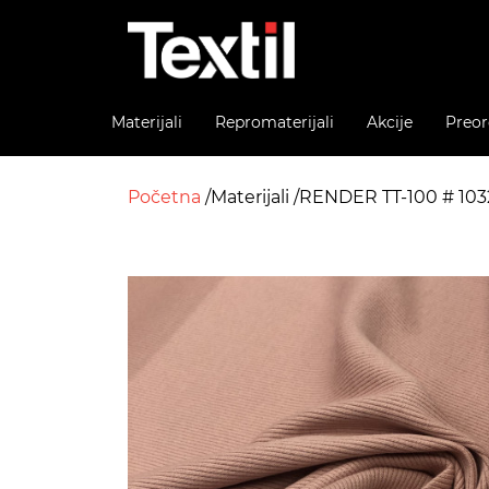
Materijali
Repromaterijali
Akcije
Preor
Početna
Materijali
RENDER TT-100 # 10