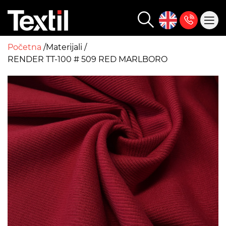
Početna
Materijali
RENDER TT-100 # 509 RED MARLBORO