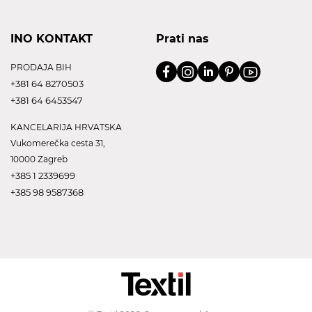
INO KONTAKT
Prati nas
PRODAJA BIH
+381 64 8270503
+381 64 6453547
KANCELARIJA HRVATSKA
Vukomerečka cesta 31,
10000 Zagreb
+385 1 2339699
+385 98 9587368