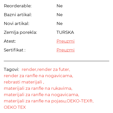
Reorderable:
Ne
Bazni artikal:
Ne
Novi artikal:
Ne
Zemlja porekla:
TURSKA
Atest:
Preuzmi
Sertifikat :
Preuzmi
Tagovi:
render,
render za futer,
render za ranfle na nogavicama,
rebrasti materijali ,
materijali za ranfle na rukavima,
materijali za ranfle na nogavicama,
materijali za ranfle na pojasu,
OEKO-TEX®,
OEKO TEX