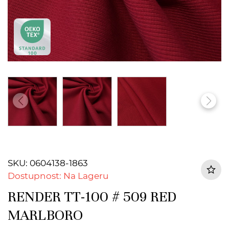
SKU: 0604138-1863
Dostupnost: Na Lageru
RENDER TT-100 # 509 RED
MARLBORO