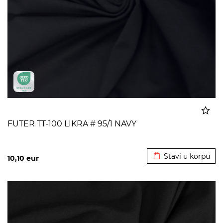
FUTER TT-100 LIKRA # 95/1 NAVY
Dodato u korpu
Stavi u korpu
10,10
eur