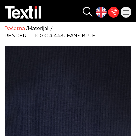
Početna
Materijali
RENDER TT-100 C # 443 JEANS BLUE