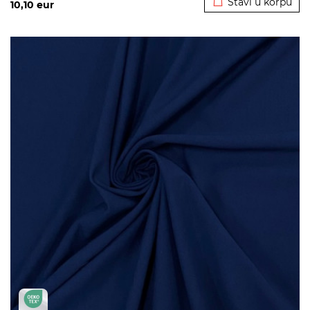
Stavi u korpu
10,10
eur