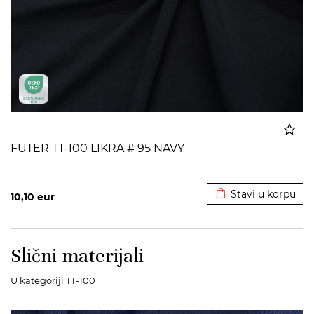
FUTER TT-100 LIKRA # 95 NAVY
Dodato u korpu
Stavi u korpu
10,10
eur
Slični materijali
U kategoriji TT-100