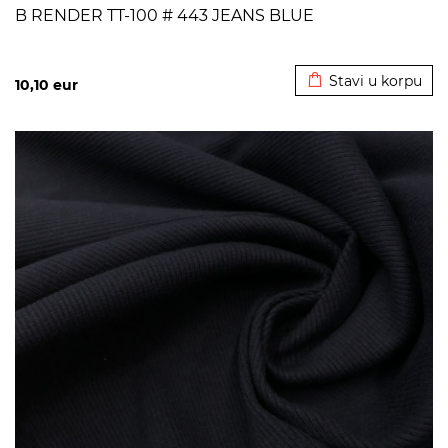
B RENDER TT-100 # 443 JEANS BLUE
Dodato u korpu
Stavi u korpu
10,10
eur