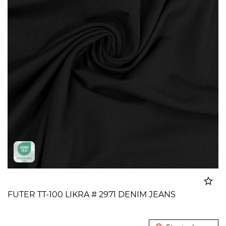
FUTER TT-100 LIKRA # 2971 DENIM JEANS
Dodato u korpu