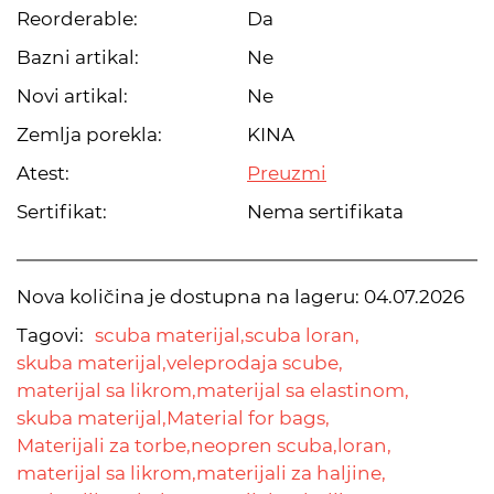
Reorderable:
Da
Bazni artikal:
Ne
Novi artikal:
Ne
Zemlja porekla:
KINA
Atest:
Preuzmi
Sertifikat:
Nema sertifikata
Nova količina je dostupna na lageru:
04.07.2026
Tagovi:
scuba materijal,
scuba loran,
skuba materijal,
veleprodaja scube,
materijal sa likrom,
materijal sa elastinom,
skuba materijal,
Material for bags,
Materijali za torbe,
neopren scuba,
loran,
materijal sa likrom,
materijali za haljine,