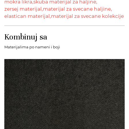
mokra likra,
skuba materijal za haljine,
zersej materijal,
materijal za svecane haljine,
elastican materijal,
materijal za svecane kolekcije
Kombinuj sa
Materijalima po nameni i boji