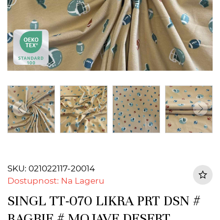
SKU: 021022117-20014
Dostupnost: Na Lageru
SINGL TT-070 LIKRA PRT DSN #
RAGBIE # MOJAVE DESERT