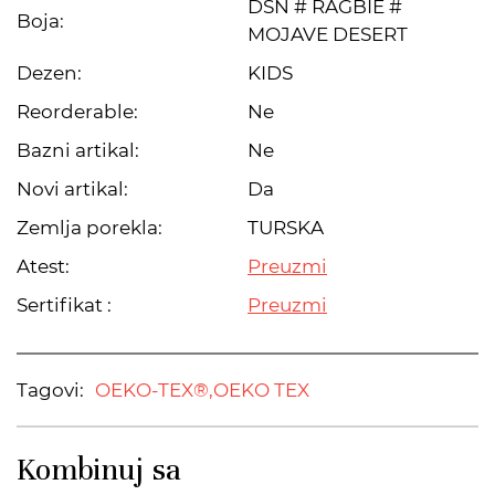
DSN # RAGBIE #
Boja:
MOJAVE DESERT
Dezen:
KIDS
Reorderable:
Ne
Bazni artikal:
Ne
Novi artikal:
Da
Zemlja porekla:
TURSKA
Atest:
Preuzmi
Sertifikat :
Preuzmi
Tagovi:
OEKO-TEX®,
OEKO TEX
Kombinuj sa