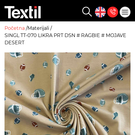
Početna
Materijali
SINGL TT-070 LIKRA PRT DSN # RAGBIE # MOJAVE
DESERT