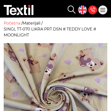
Početna
Materijali
SINGL TT-070 LIKRA PRT DSN # TEDDY LOVE #
MOONLIGHT