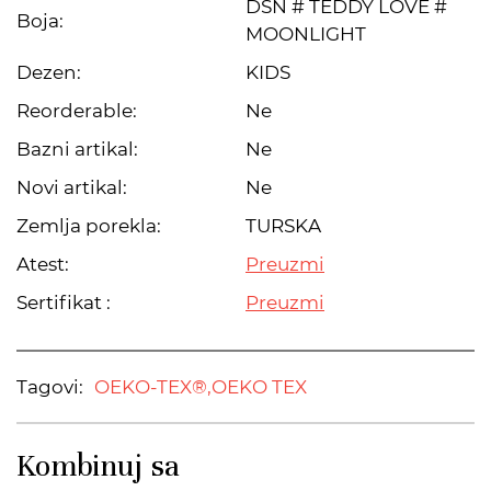
DSN # TEDDY LOVE #
Boja:
MOONLIGHT
Dezen:
KIDS
Reorderable:
Ne
Bazni artikal:
Ne
Novi artikal:
Ne
Zemlja porekla:
TURSKA
Atest:
Preuzmi
Sertifikat :
Preuzmi
Tagovi:
OEKO-TEX®,
OEKO TEX
Kombinuj sa