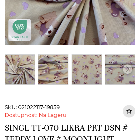
SKU: 021022117-19859
Dostupnost: Na Lageru
SINGL TT-070 LIKRA PRT DSN #
TEDDY LOVE # MOONLIGHT