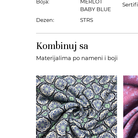
Boja:
MERLOT
Sertifi
BABY BLUE
Dezen:
STRS
Kombinuj sa
Materijalima po nameni i boji