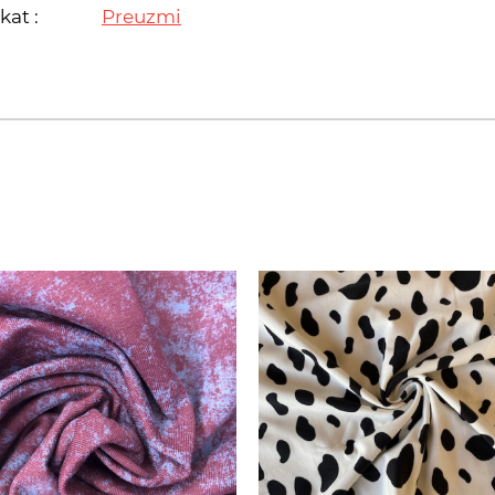
kat :
Preuzmi