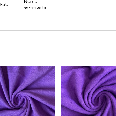
Nema
ikat:
sertifikata