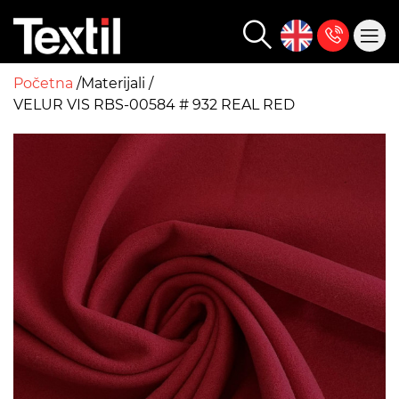
Početna
Materijali
VELUR VIS RBS-00584 # 932 REAL RED