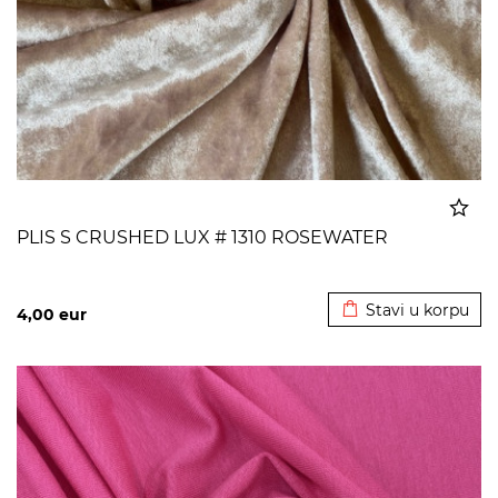
PLIS S CRUSHED LUX # 1310 ROSEWATER
Dodato u korpu
Stavi u korpu
4,00
eur