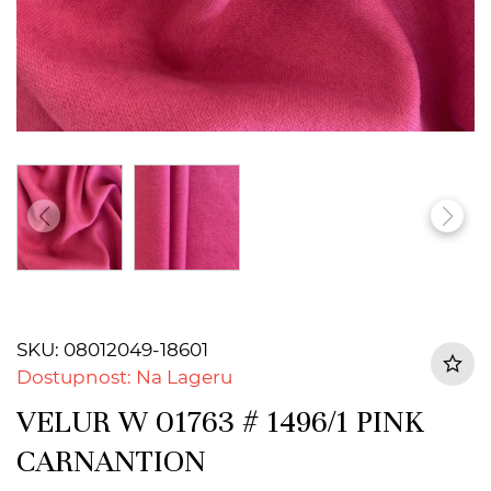
SKU: 08012049-18601
Dostupnost: Na Lageru
VELUR W 01763 # 1496/1 PINK
CARNANTION