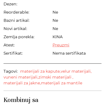
Dezen:
Reorderable:
Ne
Bazni artikal:
Ne
Novi artikal:
Ne
Zemlja porekla:
KINA
Atest:
Preuzmi
Sertifikat:
Nema sertifikata
Tagovi:
materijali za kapute,
velur materijali,
vuneni materijali,
zimski materijali ,
materijali za jakne,
materijali za mantile
Kombinuj sa