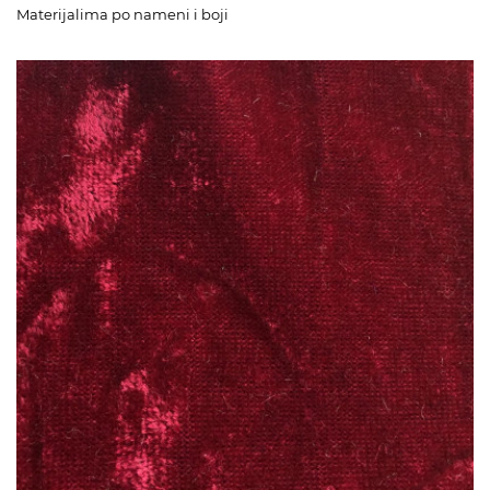
Materijalima po nameni i boji