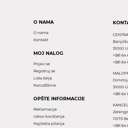
O NAMA
KONT
O nama
CENTRA
Kontakt
Banjičk
31000 U
MOJ NALOG
+381 64 
+381 64 
Prijavi se
Registruj se
MALOPR
Lista želja
Dimitrij
Narudžbine
31000 U
+381 64
OPŠTE INFORMACIJE
KANCEL
Reklamacije
Zelengo
Uslovi korišćenja
11070 B
Najčešća pitanja
+381 64 