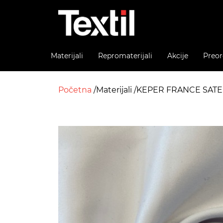
Materijali
Repromaterijali
Akcije
Preor
Početna
Materijali
KEPER FRANCE SATE