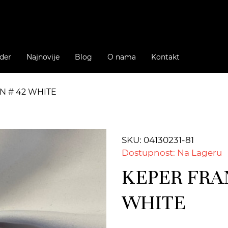
der
Najnovije
Blog
O nama
Kontakt
N # 42 WHITE
SKU: 04130231-81
Dostupnost: Na Lageru
KEPER FRA
WHITE