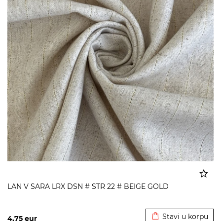
LAN V SARA LRX DSN # STR 22 # BEIGE GOLD
Dodato u korpu
Stavi u korpu
4,75
eur