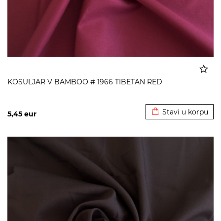
KOSULJAR V BAMBOO # 1966 TIBETAN RED
Dodato u korpu
Stavi u korpu
5,45
eur