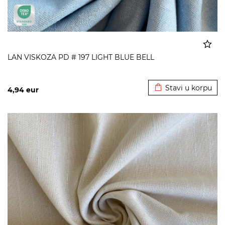
LAN VISKOZA PD # 197 LIGHT BLUE BELL
Dodato u korpu
Stavi u korpu
4,94
eur