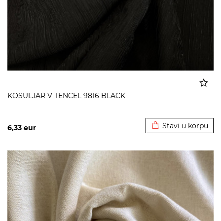
KOSULJAR V TENCEL 9816 BLACK
Dodato u korpu
Stavi u korpu
6,33
eur