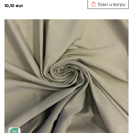
Stavi u korpu
10,10
eur