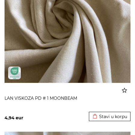
LAN VISKOZA PD # 1 MOONBEAM
Dodato u korpu
Stavi u korpu
4,94
eur