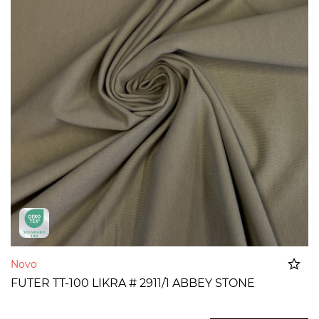
Novo
FUTER TT-100 LIKRA # 2911/1 ABBEY STONE
Dodato u korpu