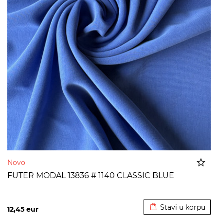
Novo
FUTER MODAL 13836 # 1140 CLASSIC BLUE
Dodato u korpu
Stavi u korpu
12,45
eur