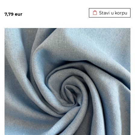
Dodato u korpu
Stavi u korpu
7,79
eur