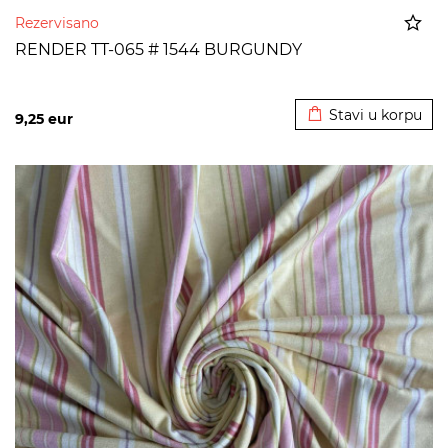
Rezervisano
RENDER TT-065 # 1544 BURGUNDY
Dodato u korpu
Stavi u korpu
9,25
eur