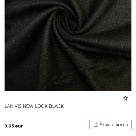
LAN VIS NEW LOOK BLACK
Dodato u korpu
Stavi u korpu
9,05
eur