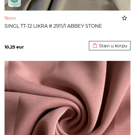
Novo
SINGL TT-12 LIKRA # 2911/1 ABBEY STONE
Dodato u korpu
Stavi u korpu
10,25
eur