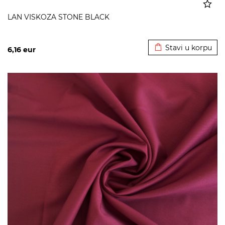
LAN VISKOZA STONE BLACK
Dodato u korpu
Stavi u korpu
6,16
eur