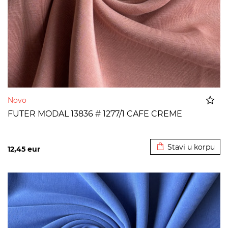
Novo
FUTER MODAL 13836 # 1277/1 CAFE CREME
Dodato u korpu
Stavi u korpu
12,45
eur