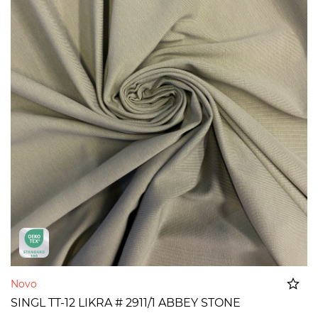
Novo
SINGL TT-12 LIKRA # 2911/1 ABBEY STONE