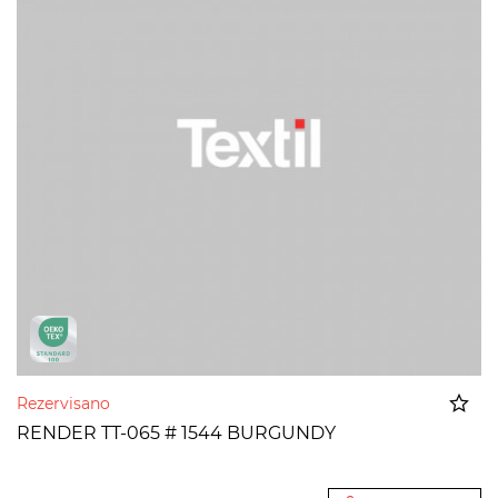
Rezervisano
RENDER TT-065 # 1544 BURGUNDY
Dodato u korpu