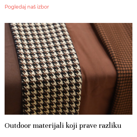
Pogledaj naš izbor
>
Outdoor materijali koji prave razliku