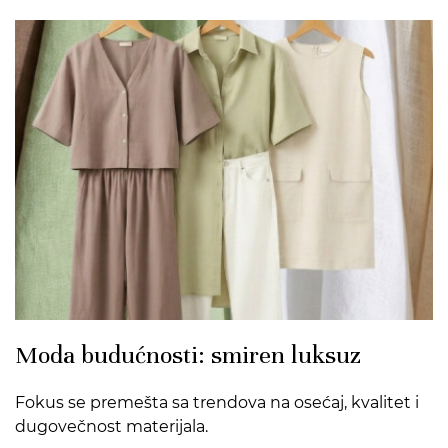
>
Moda budućnosti: smiren luksuz
Fokus se premešta sa trendova na osećaj, kvalitet i
dugovečnost materijala.