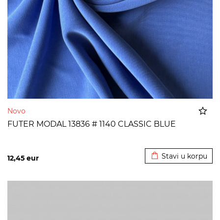
Novo
FUTER MODAL 13836 # 1140 CLASSIC BLUE
Dodato u korpu
Stavi u korpu
12,45
eur