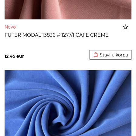
Novo
FUTER MODAL 13836 # 1277/1 CAFE CREME
Dodato u korpu
Stavi u korpu
12,45
eur