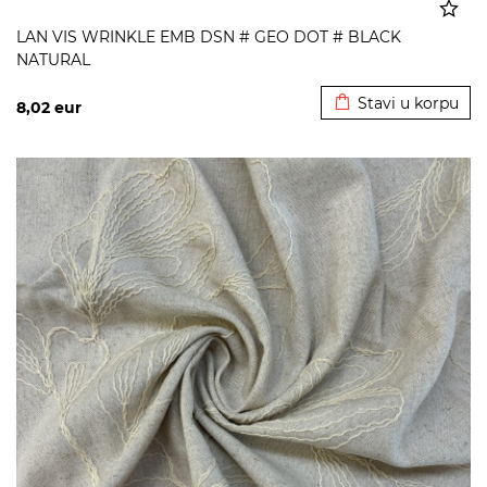
LAN VIS WRINKLE EMB DSN # GEO DOT # BLACK
NATURAL
Dodato u korpu
Stavi u korpu
8,02
eur