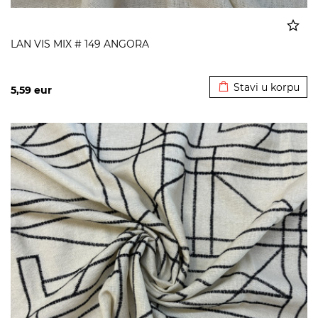
LAN VIS MIX # 149 ANGORA
Dodato u korpu
Stavi u korpu
5,59
eur