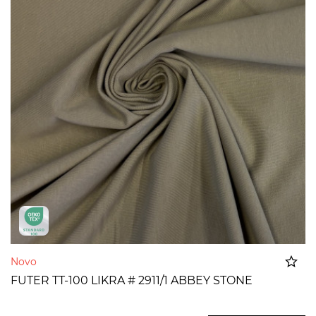
Novo
FUTER TT-100 LIKRA # 2911/1 ABBEY STONE
Dodato u korpu