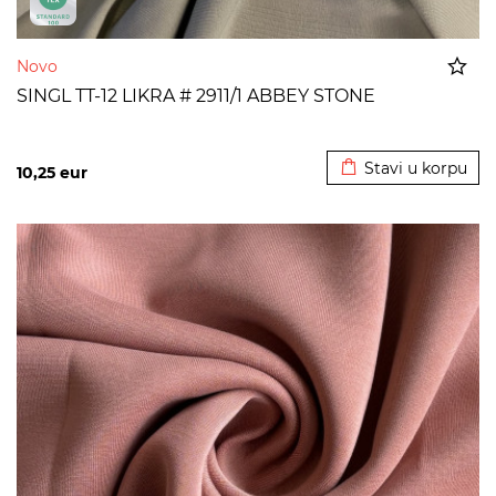
Novo
SINGL TT-12 LIKRA # 2911/1 ABBEY STONE
Dodato u korpu
Stavi u korpu
10,25
eur