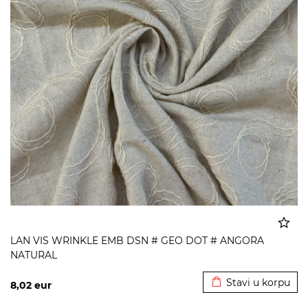
LAN VIS WRINKLE EMB DSN # GEO DOT # ANGORA
NATURAL
Dodato u korpu
Stavi u korpu
8,02
eur