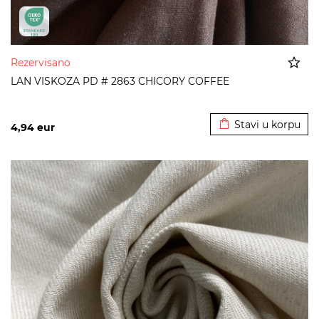
Rezervisano
LAN VISKOZA PD # 2863 CHICORY COFFEE
Dodato u korpu
Stavi u korpu
4,94
eur