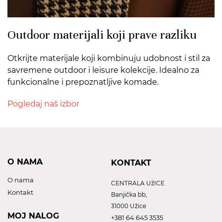
Outdoor materijali koji prave razliku
Otkrijte materijale koji kombinuju udobnost i stil za
savremene outdoor i leisure kolekcije. Idealno za
funkcionalne i prepoznatljive komade.
Pogledaj naš izbor
O NAMA
KONTAKT
O nama
CENTRALA UžICE
Kontakt
Banjička bb,
31000 Užice
MOJ NALOG
+381 64 645 3535