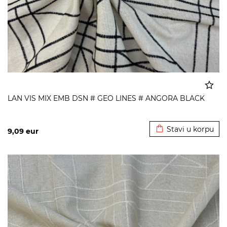
LAN VIS MIX EMB DSN # GEO LINES # ANGORA BLACK
Dodato u korpu
Stavi u korpu
9,09
eur