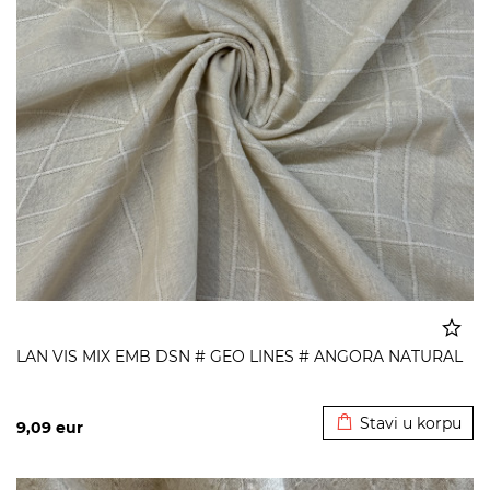
LAN VIS MIX EMB DSN # GEO LINES # ANGORA NATURAL
Dodato u korpu
Stavi u korpu
9,09
eur