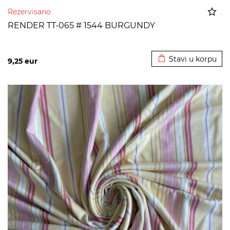
Rezervisano
RENDER TT-065 # 1544 BURGUNDY
Dodato u korpu
Stavi u korpu
9,25
eur