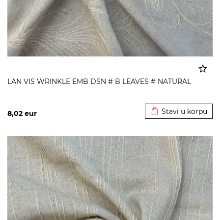
LAN VIS WRINKLE EMB DSN # B LEAVES # NATURAL
Dodato u korpu
Stavi u korpu
8,02
eur