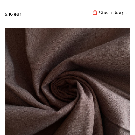
Dodato u korpu
Stavi u korpu
6,16
eur