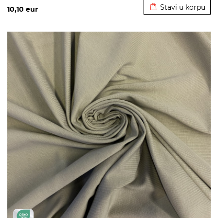
Stavi u korpu
10,10
eur