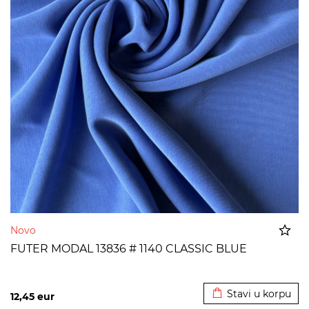
Novo
FUTER MODAL 13836 # 1140 CLASSIC BLUE
Dodato u korpu
Stavi u korpu
12,45
eur