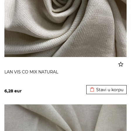
LAN VIS CO MIX NATURAL
Dodato u korpu
Stavi u korpu
6,28
eur