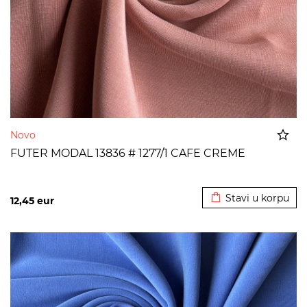
Novo
FUTER MODAL 13836 # 1277/1 CAFE CREME
Dodato u korpu
Stavi u korpu
12,45
eur