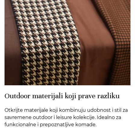
Outdoor materijali koji prave razliku
Otkrijte materijale koji kombinuju udobnost i stil za
savremene outdoor i leisure kolekcije. Idealno za
funkcionalne i prepoznatljive komade.