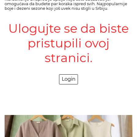
omogućava da budete par koraka ispred svih. Najpopularnije
boje i dezeni sezone koji još uvek nisu stigli u Srbiju.
Ulogujte se da biste
pristupili ovoj
stranici.
Login
>