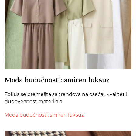
Moda budućnosti: smiren luksuz
Fokus se premešta sa trendova na osećaj, kvalitet i
dugovečnost materijala.
Moda budućnosti: smiren luksuz
>