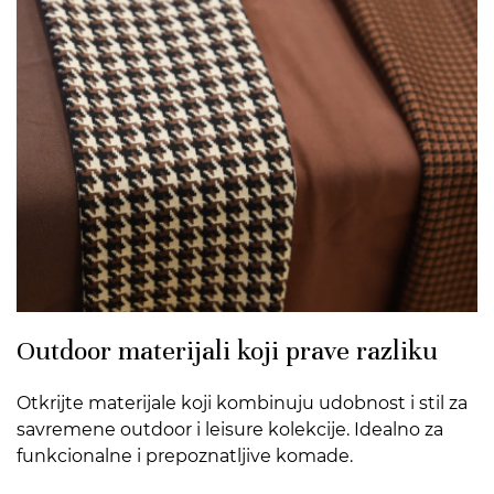
Outdoor materijali koji prave razliku
Otkrijte materijale koji kombinuju udobnost i stil za
savremene outdoor i leisure kolekcije. Idealno za
funkcionalne i prepoznatljive komade.