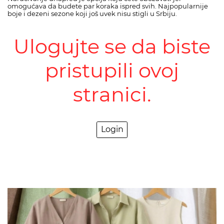
omogućava da budete par koraka ispred svih. Najpopularnije
boje i dezeni sezone koji još uvek nisu stigli u Srbiju.
Ulogujte se da biste
pristupili ovoj
stranici.
Login
>