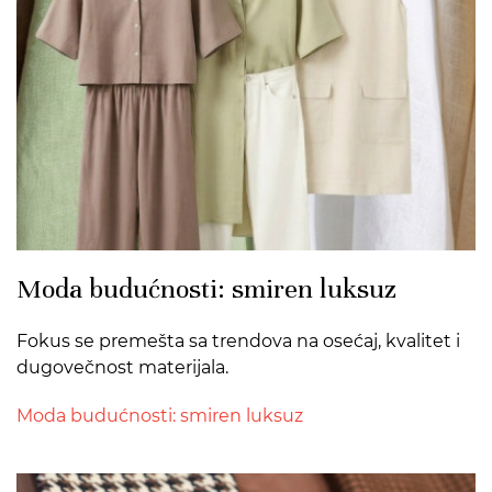
Moda budućnosti: smiren luksuz
Fokus se premešta sa trendova na osećaj, kvalitet i
dugovečnost materijala.
Moda budućnosti: smiren luksuz
>