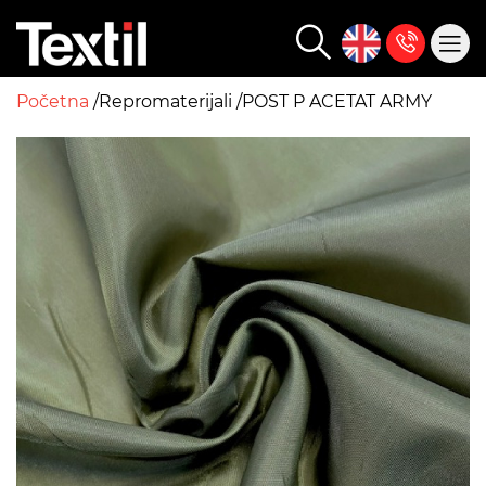
Početna
Repromaterijali
POST P ACETAT ARMY