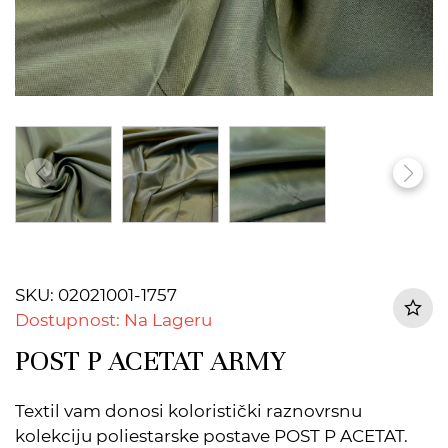
SKU: 02021001-1757
Dostupnost: Na Lageru
POST P ACETAT ARMY
Textil vam donosi koloristički raznovrsnu
kolekciju poliestarske postave POST P ACETAT.