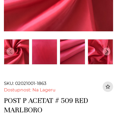
SKU: 02021001-1863
Dostupnost: Na Lageru
POST P ACETAT # 509 RED
MARLBORO