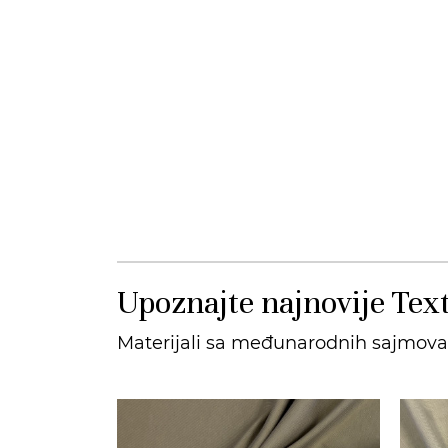
Upoznajte najnovije Text
Materijali sa međunarodnih sajmova