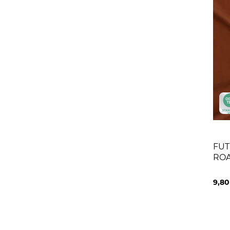
FUT
ROA
9,8