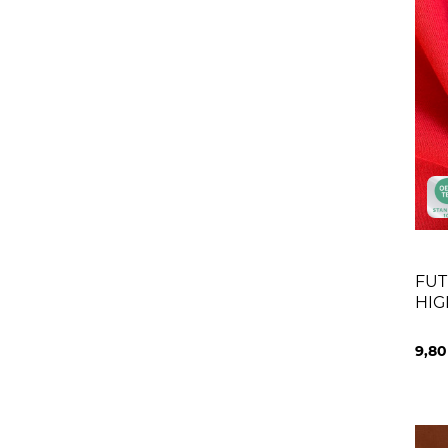
FUT
HIG
9,8