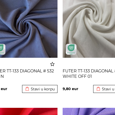
ER TT-133 DIAGONAL # 532
FUTER TT-133 DIAGONAL 
IN
WHITE OFF 01
Dodato u korpu
Dodato u
0
eur
9,80
eur
Stavi u korpu
Stavi u