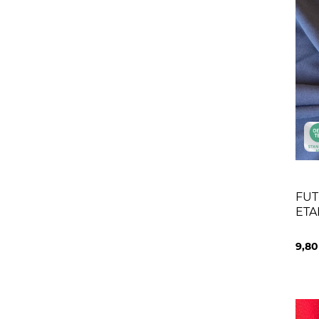
FUT
ETA
9,8