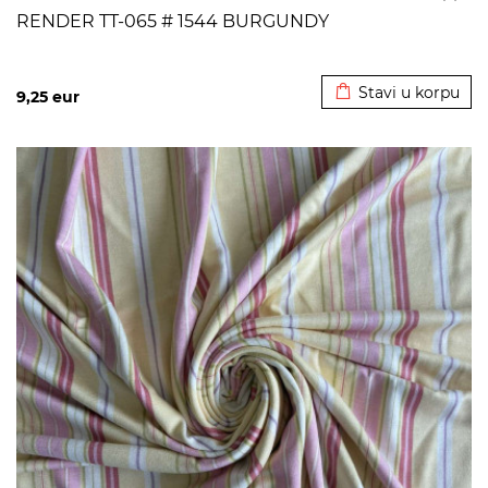
RENDER TT-065 # 1544 BURGUNDY
Dodato u korpu
Stavi u korpu
9,25
eur