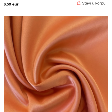
Stavi u korpu
3,50
eur