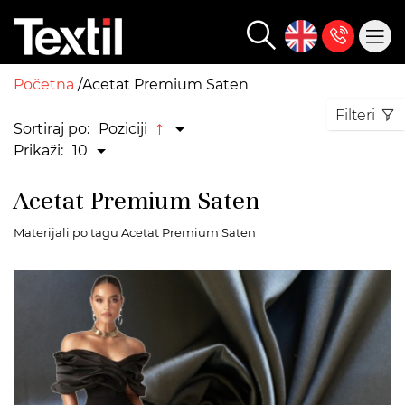
Početna
Acetat Premium Saten
Filteri
Sortiraj po:
Poziciji
Prikaži:
10
Acetat Premium Saten
Materijali po tagu Acetat Premium Saten