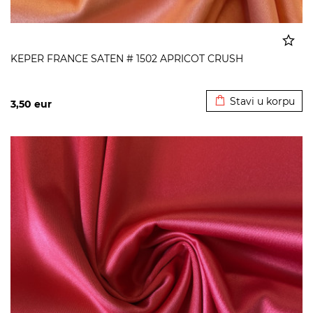
KEPER FRANCE SATEN # 1502 APRICOT CRUSH
Dodato u korpu
Stavi u korpu
3,50
eur