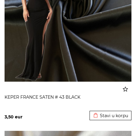
KEPER FRANCE SATEN # 43 BLACK
Dodato u korpu
Stavi u korpu
3,50
eur