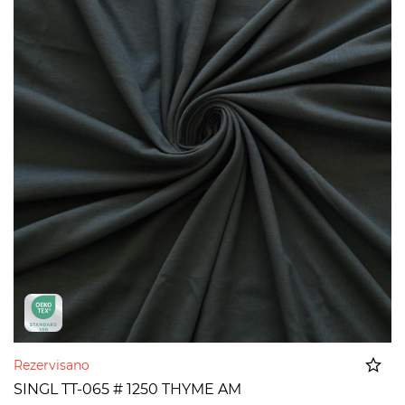
Rezervisano
SINGL TT-065 # 1250 THYME AM