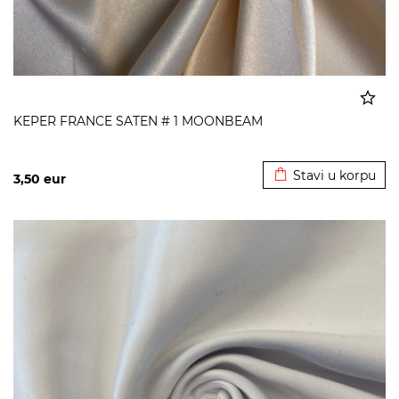
KEPER FRANCE SATEN # 1 MOONBEAM
Dodato u korpu
Stavi u korpu
3,50
eur