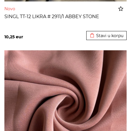
Novo
SINGL TT-12 LIKRA # 2911/1 ABBEY STONE
Dodato u korpu
Stavi u korpu
10,25
eur