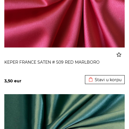
KEPER FRANCE SATEN # 509 RED MARLBORO
Dodato u korpu
Stavi u korpu
3,50
eur