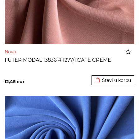
Novo
FUTER MODAL 13836 # 1277/1 CAFE CREME
Dodato u korpu
Stavi u korpu
12,45
eur