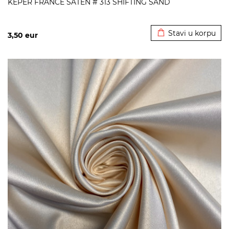
KEPER FRANCE SATEN # 313 SHIFTING SAND
Dodato u korpu
Stavi u korpu
3,50
eur