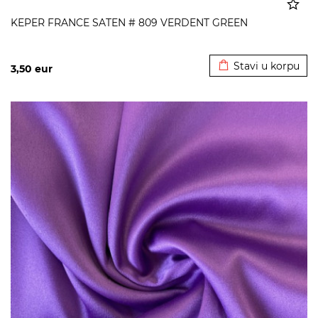
KEPER FRANCE SATEN # 809 VERDENT GREEN
Dodato u korpu
Stavi u korpu
3,50
eur