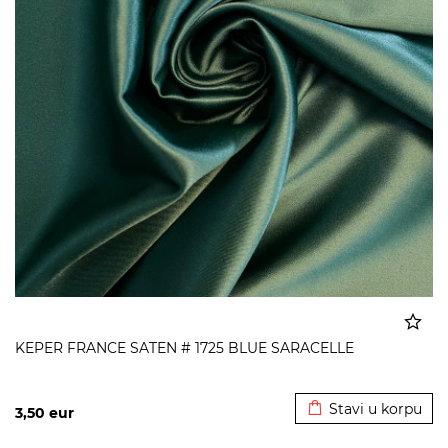
KEPER FRANCE SATEN # 1725 BLUE SARACELLE
Dodato u korpu
Stavi u korpu
3,50
eur