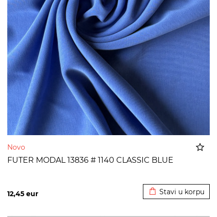
Novo
FUTER MODAL 13836 # 1140 CLASSIC BLUE
Dodato u korpu
Stavi u korpu
12,45
eur