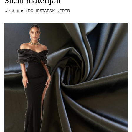
Slični materijali
U kategoriji POLIESTARSKI KEPER