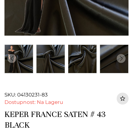
SKU: 04130231-83
Dostupnost: Na Lageru
KEPER FRANCE SATEN # 43
BLACK