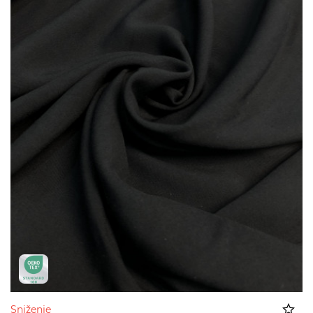
Sniženje