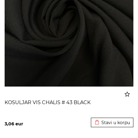
KOSULJAR VIS CHALIS # 43 BLACK
Dodato u korpu
Stavi u korpu
3,06
eur