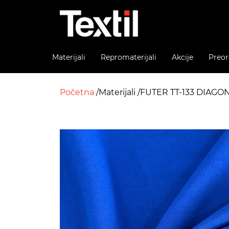
Materijali
Repromaterijali
Akcije
Preor
Početna
Materijali
FUTER TT-133 DIAGON