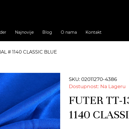
der
Najnovije
Blog
O nama
Kontakt
AL # 1140 CLASSIC BLUE
SKU: 02011270-4386
Dostupnost: Na Lageru
FUTER TT-1
1140 CLASS