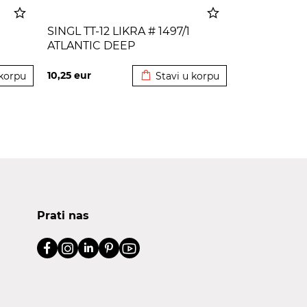
SINGL TT-12 LIKRA # 1497/1
ATLANTIC DEEP
korpu
Dodato u korpu
10,25
eur
 korpu
Stavi u korpu
Prati nas