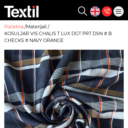
Početna
Materijali
KOSULJAR VIS CHALIS T LUX DGT PRT DSN # B
CHECKS # NAVY ORANGE