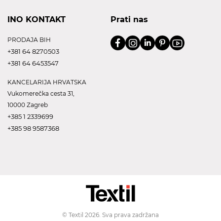
INO KONTAKT
Prati nas
PRODAJA BIH
+381 64 8270503
+381 64 6453547
KANCELARIJA HRVATSKA
Vukomerečka cesta 31,
10000 Zagreb
+385 1 2339699
+385 98 9587368
© Textil 2026. Sva prava zadržana