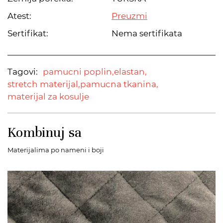
Atest:
Preuzmi
Sertifikat:
Nema sertifikata
Tagovi:
pamucni poplin,
elastan,
stretch materijal,
pamucna tkanina,
materijal za kosulje
Kombinuj sa
Materijalima po nameni i boji