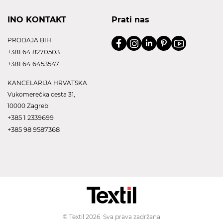
INO KONTAKT
Prati nas
PRODAJA BIH
+381 64 8270503
+381 64 6453547
KANCELARIJA HRVATSKA
Vukomerečka cesta 31,
10000 Zagreb
+385 1 2339699
+385 98 9587368
© Textil 2026. Sva prava zadržana