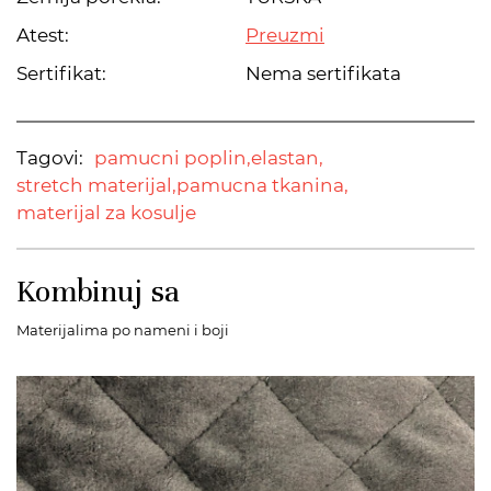
Atest:
Preuzmi
Sertifikat:
Nema sertifikata
Tagovi:
pamucni poplin,
elastan,
stretch materijal,
pamucna tkanina,
materijal za kosulje
Kombinuj sa
Materijalima po nameni i boji