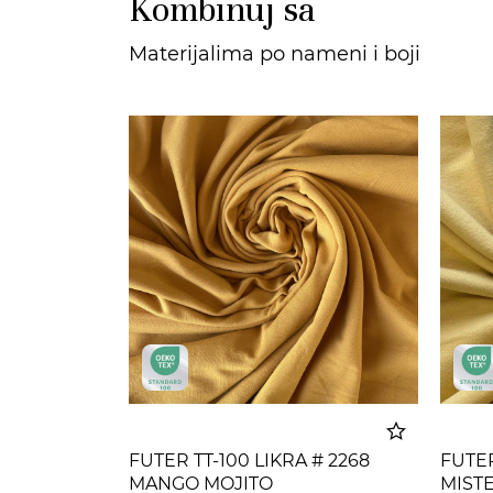
Kombinuj sa
Materijalima po nameni i boji
FUTER TT-100 LIKRA # 2268
FUTER
MANGO MOJITO
MIST