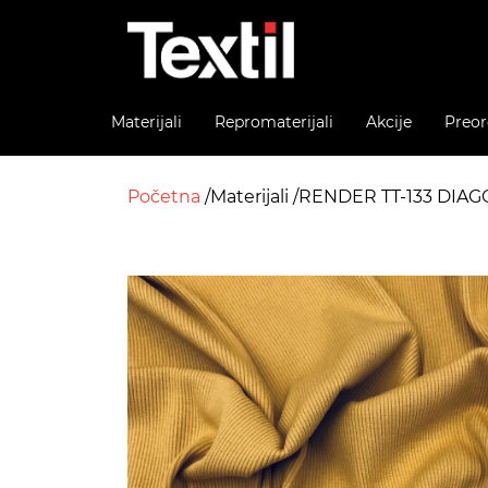
Materijali
Repromaterijali
Akcije
Preor
Početna
Materijali
RENDER TT-133 DIAG