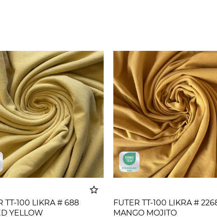
 TT-100 LIKRA # 688
FUTER TT-100 LIKRA # 2268
ED YELLOW
MANGO MOJITO