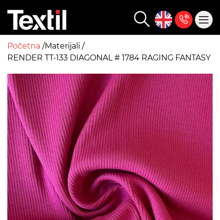
Početna
Materijali
RENDER TT-133 DIAGONAL # 1784 RAGING FANTASY