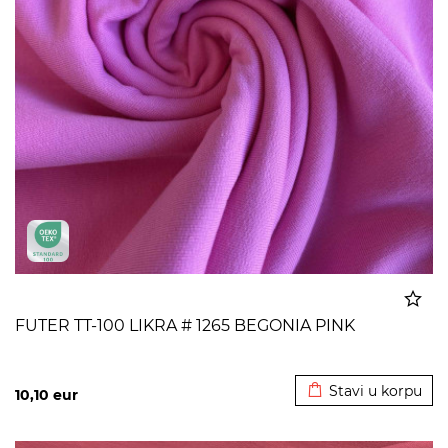
FUTER TT-100 LIKRA # 1265 BEGONIA PINK
Dodato u korpu
Stavi u korpu
10,10
eur