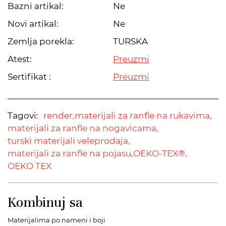
Bazni artikal:
Ne
Novi artikal:
Ne
Zemlja porekla:
TURSKA
Atest:
Preuzmi
Sertifikat :
Preuzmi
Tagovi:
render,
materijali za ranfle na rukavima,
materijali za ranfle na nogavicama,
turski materijali veleprodaja,
materijali za ranfle na pojasu,
OEKO-TEX®,
OEKO TEX
Kombinuj sa
Materijalima po nameni i boji