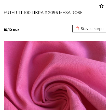
FUTER TT-100 LIKRA # 2096 MESA ROSE
Dodato u korpu
Stavi u korpu
10,10
eur