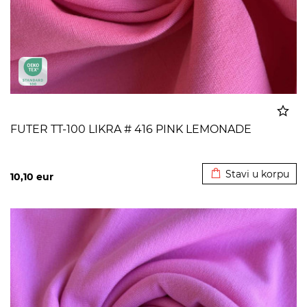
FUTER TT-100 LIKRA # 416 PINK LEMONADE
Dodato u korpu
Stavi u korpu
10,10
eur