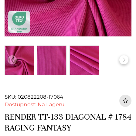
SKU: 020822208-17064
Dostupnost: Na Lageru
RENDER TT-133 DIAGONAL # 1784
RAGING FANTASY