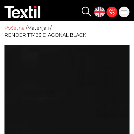
Početna
Materijali
RENDER TT-133 DIAGONAL BLACK