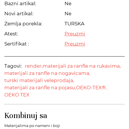
Bazni artikal:
Ne
Novi artikal:
Ne
Zemlja porekla:
TURSKA
Atest:
Preuzmi
Sertifikat :
Preuzmi
Tagovi:
render,
materijali za ranfle na rukavima,
materijali za ranfle na nogavicama,
turski materijali veleprodaja,
materijali za ranfle na pojasu,
OEKO-TEX®,
OEKO TEX
Kombinuj sa
Materijalima po nameni i boji