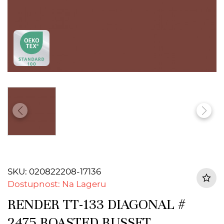
SKU: 020822208-17136
Dostupnost: Na Lageru
RENDER TT-133 DIAGONAL #
2475 ROASTED RUSSET