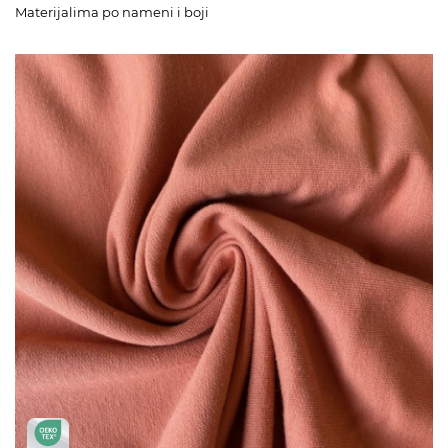
Materijalima po nameni i boji