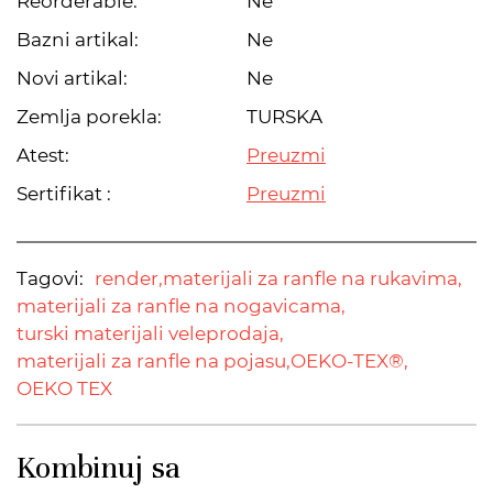
Reorderable:
Ne
Bazni artikal:
Ne
Novi artikal:
Ne
Zemlja porekla:
TURSKA
Atest:
Preuzmi
Sertifikat :
Preuzmi
Tagovi:
render,
materijali za ranfle na rukavima,
materijali za ranfle na nogavicama,
turski materijali veleprodaja,
materijali za ranfle na pojasu,
OEKO-TEX®,
OEKO TEX
Kombinuj sa