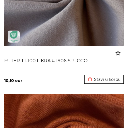
FUTER TT-100 LIKRA # 1906 STUCCO
Dodato u korpu
Stavi u korpu
10,10
eur