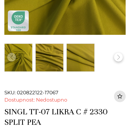
SKU: 020822122-17067
Dostupnost: Nedostupno
SINGL TT-07 LIKRA C # 2330
SPLIT PEA