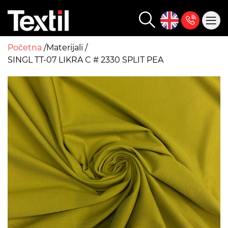
Početna
Materijali
SINGL TT-07 LIKRA C # 2330 SPLIT PEA