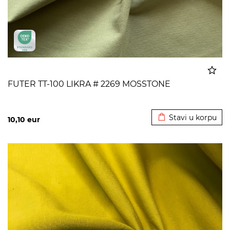
FUTER TT-100 LIKRA # 2269 MOSSTONE
Dodato u korpu
Stavi u korpu
10,10
eur