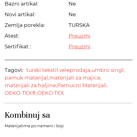
Bazni artikal:
Ne
Novi artikal:
Ne
Zemlja porekla:
TURSKA
Atest:
Preuzmi
Sertifikat :
Preuzmi
Tagovi:
turski tekstil veleprodaja,
umbro singl,
pamuk materijal,
materijali za majice,
materijali za haljine,
Pamucni Materijali,
OEKO-TEX®,
OEKO TEX
Kombinuj sa
Materijalima po nameni i boji