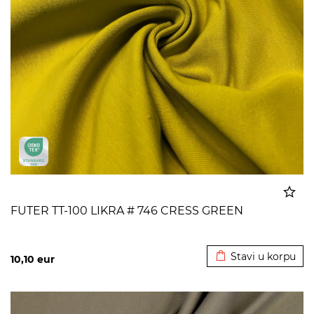
FUTER TT-100 LIKRA # 746 CRESS GREEN
Dodato u korpu
Stavi u korpu
10,10
eur