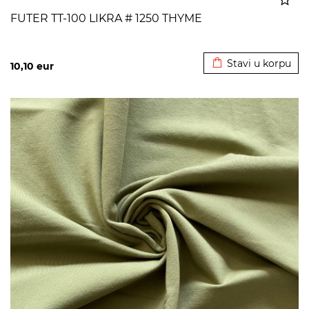
FUTER TT-100 LIKRA # 1250 THYME
Dodato u korpu
Stavi u korpu
10,10
eur