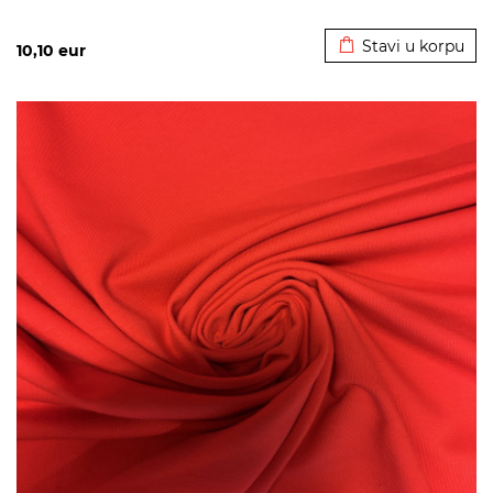
Dodato u korpu
Stavi u korpu
10,10
eur