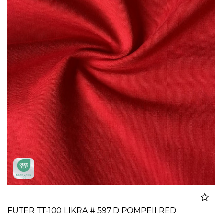
FUTER TT-100 LIKRA # 597 D POMPEII RED