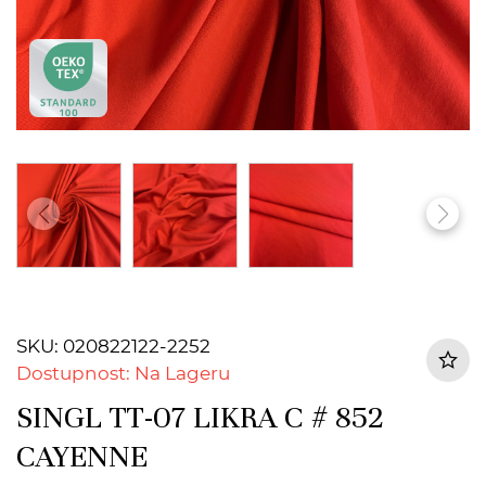
SKU: 020822122-2252
Dostupnost: Na Lageru
SINGL TT-07 LIKRA C # 852
CAYENNE