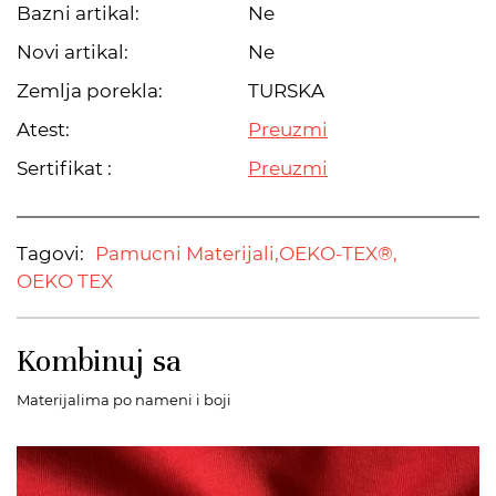
Bazni artikal:
Ne
Novi artikal:
Ne
Zemlja porekla:
TURSKA
Atest:
Preuzmi
Sertifikat :
Preuzmi
Tagovi:
Pamucni Materijali,
OEKO-TEX®,
OEKO TEX
Kombinuj sa
Materijalima po nameni i boji