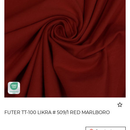
FUTER TT-100 LIKRA # 509/1 RED MARLBORO
Dodato u korpu