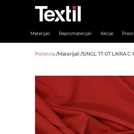
Materijali
Repromaterijali
Akcije
Preor
Početna
Materijali
SINGL TT-07 LIKRA 