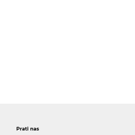
Prati nas