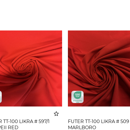
 TT-100 LIKRA # 597/1
FUTER TT-100 LIKRA # 50
EII RED
MARLBORO