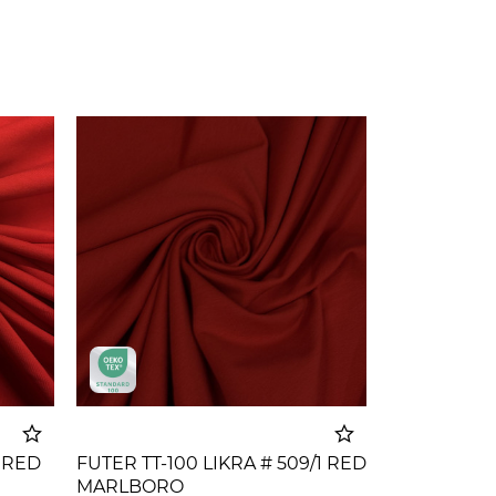
9 RED
FUTER TT-100 LIKRA # 509/1 RED
MARLBORO