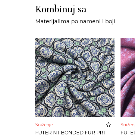
Kombinuj sa
Materijalima po nameni i boji
Sniženje
Sniže
FUTER NT BONDED FUR PRT
FUTER