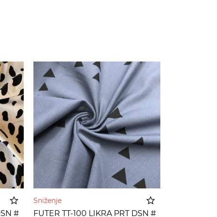
Sniženje
DSN #
FUTER TT-100 LIKRA PRT DSN #