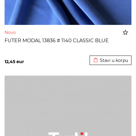
Novo
FUTER MODAL 13836 # 1140 CLASSIC BLUE
Dodato u korpu
Stavi u korpu
12,45
eur