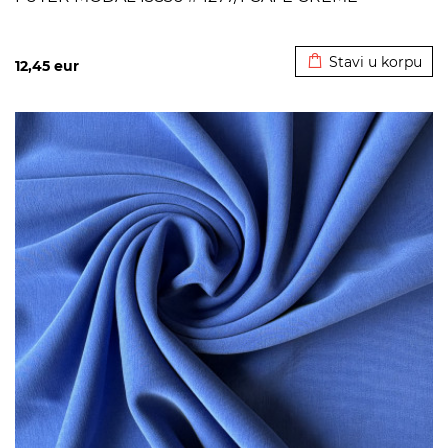
Dodato u korpu
Stavi u korpu
12,45
eur