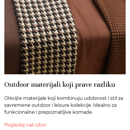
Outdoor materijali koji prave razliku
Otkrijte materijale koji kombinuju udobnost i stil za
savremene outdoor i leisure kolekcije. Idealno za
funkcionalne i prepoznatljive komade.
Pogledaj naš izbor