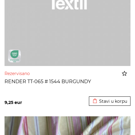
Rezervisano
RENDER TT-065 # 1544 BURGUNDY
Dodato u korpu
Stavi u korpu
9,25
eur