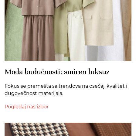
Moda budućnosti: smiren luksuz
Fokus se premešta sa trendova na osećaj, kvalitet i
dugovečnost materijala.
Pogledaj naš izbor
>