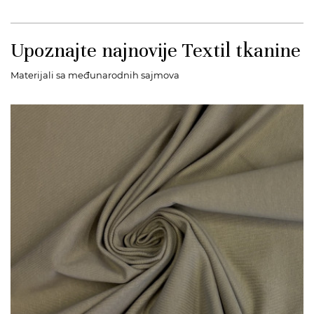
Upoznajte najnovije Textil tkanine
Materijali sa međunarodnih sajmova