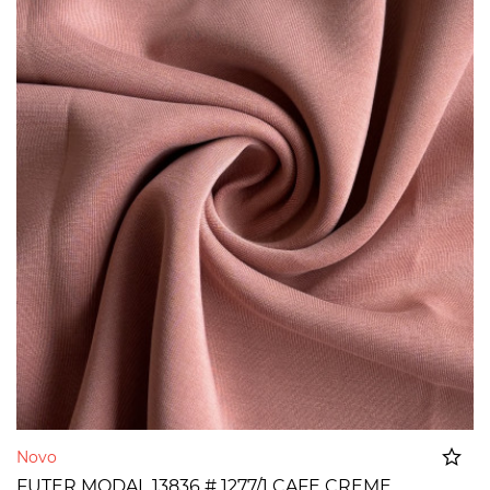
Novo
FUTER MODAL 13836 # 1277/1 CAFE CREME