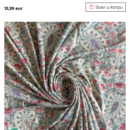
Stavi u korpu
13,59
eur