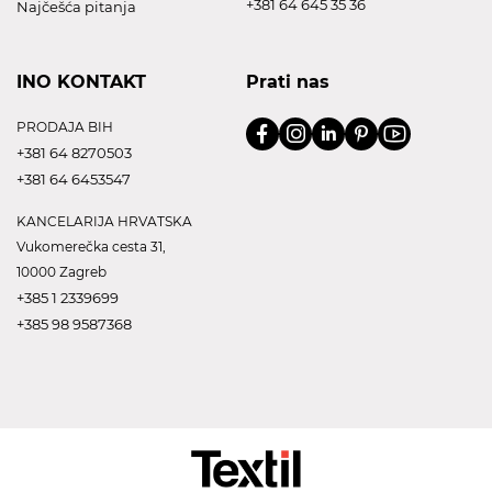
+381 64 645 35 36
Najčešća pitanja
INO KONTAKT
Prati nas
PRODAJA BIH
+381 64 8270503
+381 64 6453547
KANCELARIJA HRVATSKA
Vukomerečka cesta 31,
10000 Zagreb
+385 1 2339699
+385 98 9587368