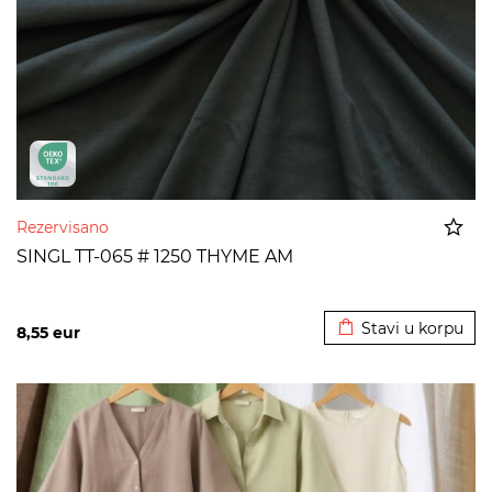
Rezervisano
SINGL TT-065 # 1250 THYME AM
Dodato u korpu
Stavi u korpu
8,55
eur
>