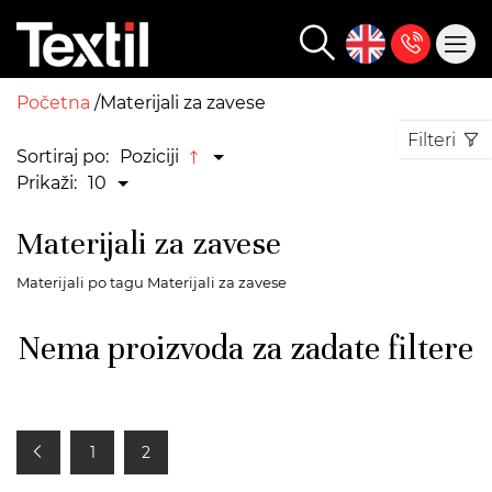
Početna
Materijali za zavese
Filteri
Sortiraj po:
Poziciji
Prikaži:
10
Materijali za zavese
Materijali po tagu Materijali za zavese
Nema proizvoda za zadate filtere
1
2