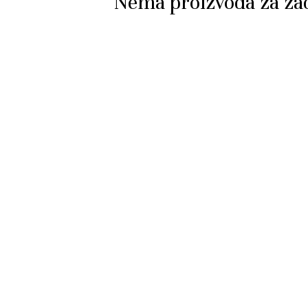
Nema proizvoda za zad