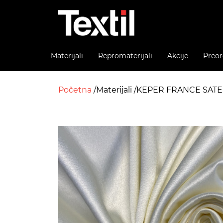
Materijali
Repromaterijali
Akcije
Preor
Početna
Materijali
KEPER FRANCE SAT