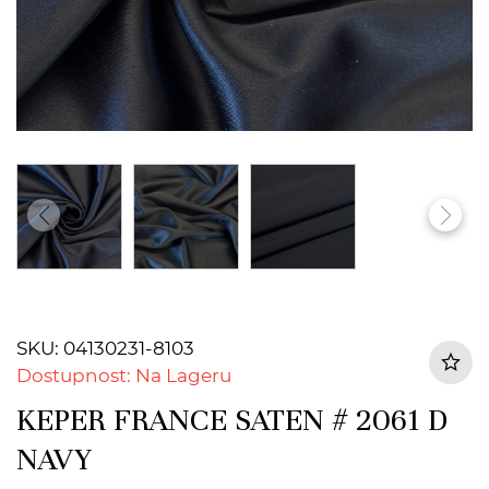
SKU: 04130231-8103
Dostupnost: Na Lageru
KEPER FRANCE SATEN # 2061 D
NAVY