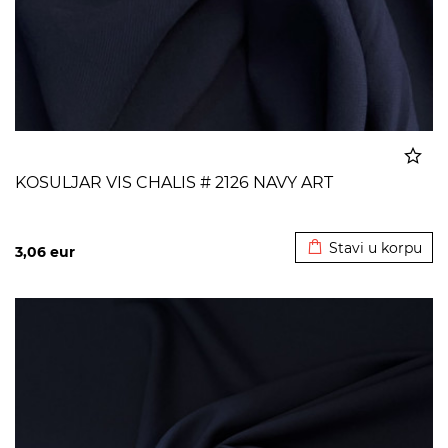
KOSULJAR VIS CHALIS # 2126 NAVY ART
Dodato u korpu
Stavi u korpu
3,06
eur