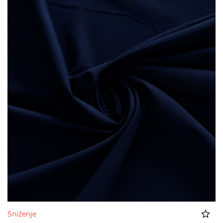
Sniženje