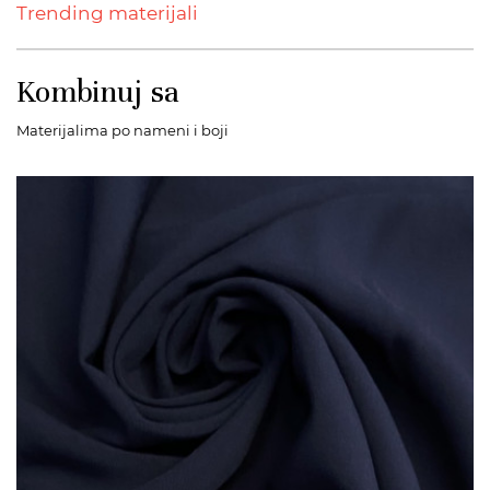
Trending materijali
Kombinuj sa
Materijalima po nameni i boji