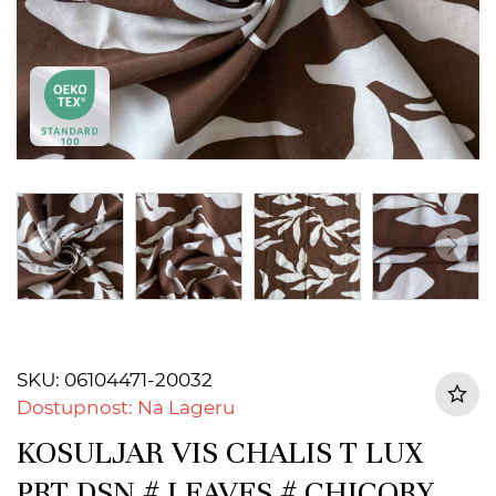
SKU: 06104471-20032
Dostupnost: Na Lageru
KOSULJAR VIS CHALIS T LUX
PRT DSN # LEAVES # CHICORY