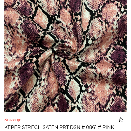
Sniženje
KEPER STRECH SATEN PRT DSN # 0861 # PINK