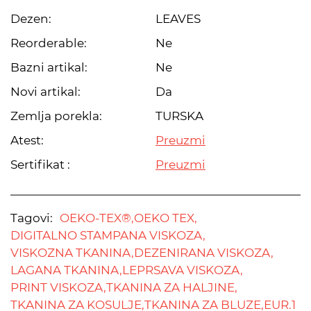
Dezen:
LEAVES
Reorderable:
Ne
Bazni artikal:
Ne
Novi artikal:
Da
Zemlja porekla:
TURSKA
Atest:
Preuzmi
Sertifikat :
Preuzmi
Tagovi:
OEKO-TEX®,
OEKO TEX,
DIGITALNO STAMPANA VISKOZA,
VISKOZNA TKANINA,
DEZENIRANA VISKOZA,
LAGANA TKANINA,
LEPRSAVA VISKOZA,
PRINT VISKOZA,
TKANINA ZA HALJINE,
TKANINA ZA KOSULJE,
TKANINA ZA BLUZE,
EUR.1