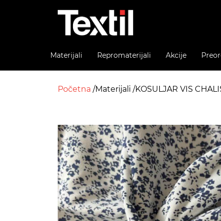
Materijali
Repromaterijali
Akcije
Preor
Početna
Materijali
KOSULJAR VIS CHALI