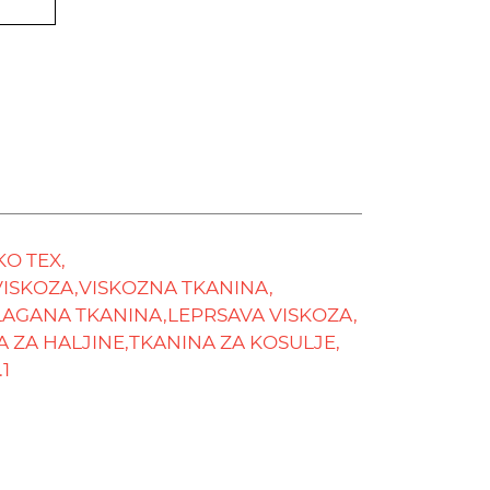
O TEX,
ISKOZA,
VISKOZNA TKANINA,
LAGANA TKANINA,
LEPRSAVA VISKOZA,
 ZA HALJINE,
TKANINA ZA KOSULJE,
1