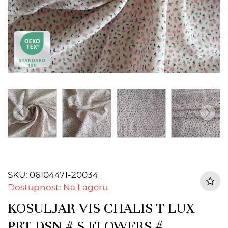
SKU: 06104471-20034
Dostupnost: Na Lageru
KOSULJAR VIS CHALIS T LUX
PRT DSN # S FLOWERS #