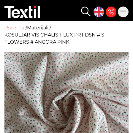
Početna
Materijali
KOSULJAR VIS CHALIS T LUX PRT DSN # S
FLOWERS # ANGORA PINK