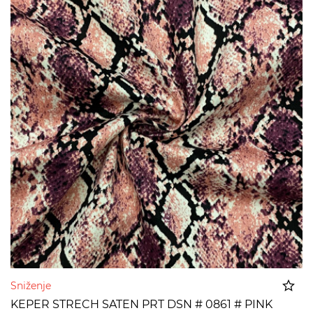
Sniženje
KEPER STRECH SATEN PRT DSN # 0861 # PINK