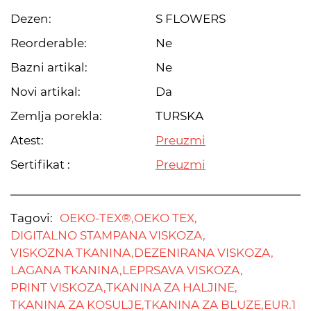
Dezen:
S FLOWERS
Reorderable:
Ne
Bazni artikal:
Ne
Novi artikal:
Da
Zemlja porekla:
TURSKA
Atest:
Preuzmi
Sertifikat :
Preuzmi
Tagovi:
OEKO-TEX®,
OEKO TEX,
DIGITALNO STAMPANA VISKOZA,
VISKOZNA TKANINA,
DEZENIRANA VISKOZA,
LAGANA TKANINA,
LEPRSAVA VISKOZA,
PRINT VISKOZA,
TKANINA ZA HALJINE,
TKANINA ZA KOSULJE,
TKANINA ZA BLUZE,
EUR.1