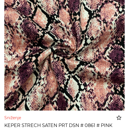
Sniženje
KEPER STRECH SATEN PRT DSN # 0861 # PINK