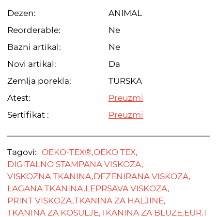
Dezen:
ANIMAL
Reorderable:
Ne
Bazni artikal:
Ne
Novi artikal:
Da
Zemlja porekla:
TURSKA
Atest:
Preuzmi
Sertifikat :
Preuzmi
Tagovi:
OEKO-TEX®,
OEKO TEX,
DIGITALNO STAMPANA VISKOZA,
VISKOZNA TKANINA,
DEZENIRANA VISKOZA,
LAGANA TKANINA,
LEPRSAVA VISKOZA,
PRINT VISKOZA,
TKANINA ZA HALJINE,
TKANINA ZA KOSULJE,
TKANINA ZA BLUZE,
EUR.1