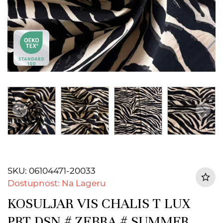
SKU: 06104471-20033
Dostupnost: Na Lageru
KOSULJAR VIS CHALIS T LUX
PRT DSN # ZEBRA # SUMMER