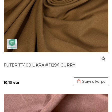
FUTER TT-100 LIKRA # 1129/1 CURRY
Dodato u korpu
Stavi u korpu
10,10
eur