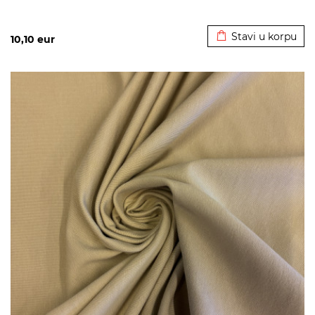
Dodato u korpu
Stavi u korpu
10,10
eur