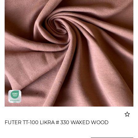
FUTER TT-100 LIKRA # 330 WAXED WOOD
Dodato u korpu