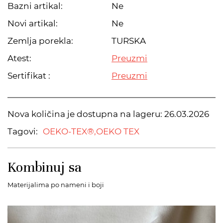
Bazni artikal:
Ne
Novi artikal:
Ne
Zemlja porekla:
TURSKA
Atest:
Preuzmi
Sertifikat :
Preuzmi
Nova količina je dostupna na lageru:
26.03.2026
Tagovi:
OEKO-TEX®,
OEKO TEX
Kombinuj sa
Materijalima po nameni i boji