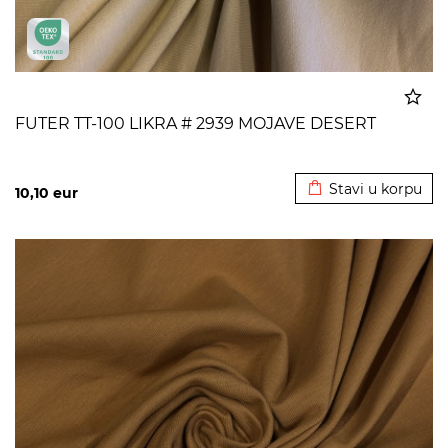
FUTER TT-100 LIKRA # 2939 MOJAVE DESERT
Dodato u korpu
Stavi u korpu
10,10
eur