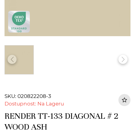
SKU: 020822208-3
Dostupnost: Na Lageru
RENDER TT-133 DIAGONAL # 2
WOOD ASH