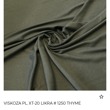
VISKOZA PL. XT-20 LIKRA # 1250 THYME