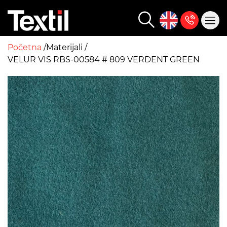
Početna
Materijali
VELUR VIS RBS-00584 # 809 VERDENT GREEN