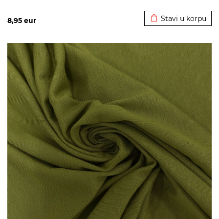
Dodato u korpu
Stavi u korpu
8,95
eur