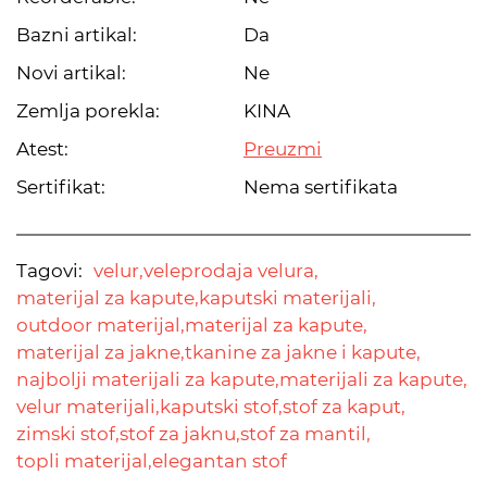
Bazni artikal:
Da
Novi artikal:
Ne
Zemlja porekla:
KINA
Atest:
Preuzmi
Sertifikat:
Nema sertifikata
Tagovi:
velur,
veleprodaja velura,
materijal za kapute,
kaputski materijali,
outdoor materijal,
materijal za kapute,
materijal za jakne,
tkanine za jakne i kapute,
najbolji materijali za kapute,
materijali za kapute,
velur materijali,
kaputski stof,
stof za kaput,
zimski stof,
stof za jaknu,
stof za mantil,
topli materijal,
elegantan stof