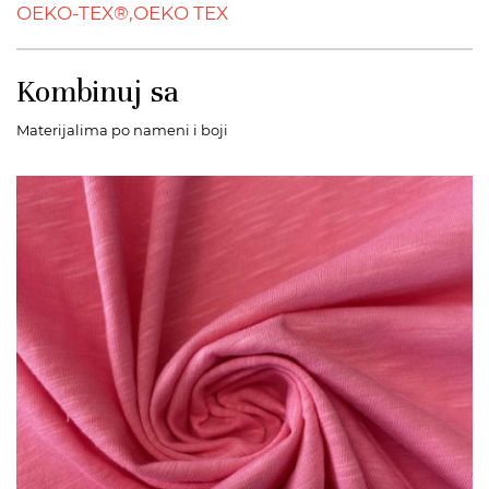
OEKO-TEX®,
OEKO TEX
Kombinuj sa
Materijalima po nameni i boji