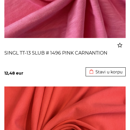
SINGL TT-13 SLUB # 1496 PINK CARNANTION
Dodato u korpu
Stavi u korpu
12,48
eur