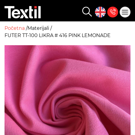
Početna
Materijali
FUTER TT-100 LIKRA # 416 PINK LEMONADE