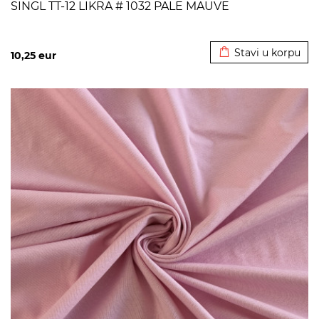
SINGL TT-12 LIKRA # 1032 PALE MAUVE
Dodato u korpu
Stavi u korpu
10,25
eur