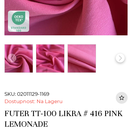
SKU: 02011129-1169
Dostupnost: Na Lageru
FUTER TT-100 LIKRA # 416 PINK
LEMONADE