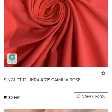
SINGL TT-12 LIKRA # 715 CAMILIA ROSE
Dodato u korpu
Stavi u korpu
10,25
eur