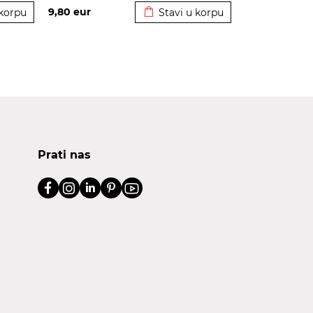
9,80
eur
 korpu
Stavi u korpu
Prati nas