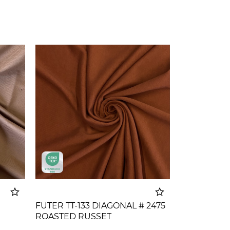
FUTER TT-133 DIAGONAL # 2475
ROASTED RUSSET
korpu
Dodato u korpu