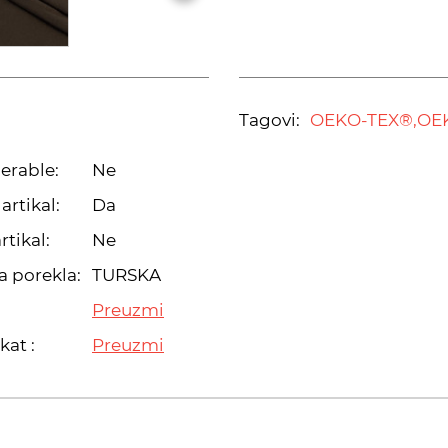
Tagovi:
OEKO-TEX®,
OE
erable:
Ne
artikal:
Da
rtikal:
Ne
a porekla:
TURSKA
Preuzmi
kat :
Preuzmi