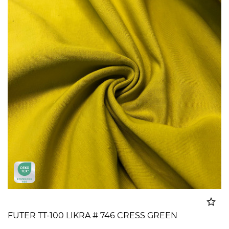
FUTER TT-100 LIKRA # 746 CRESS GREEN