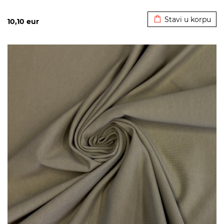
Dodato u korpu
Stavi u korpu
10,10
eur