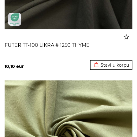
FUTER TT-100 LIKRA # 1250 THYME
Dodato u korpu
Stavi u korpu
10,10
eur