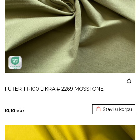
FUTER TT-100 LIKRA # 2269 MOSSTONE
Dodato u korpu
Stavi u korpu
10,10
eur