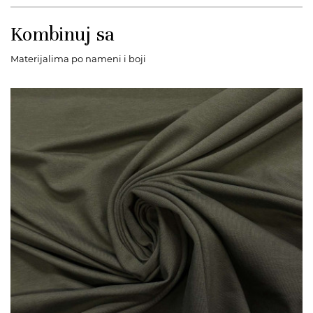
Kombinuj sa
Materijalima po nameni i boji