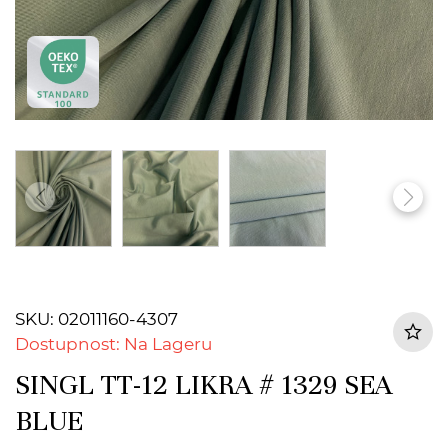
SKU: 02011160-4307
Dostupnost: Na Lageru
SINGL TT-12 LIKRA # 1329 SEA
BLUE