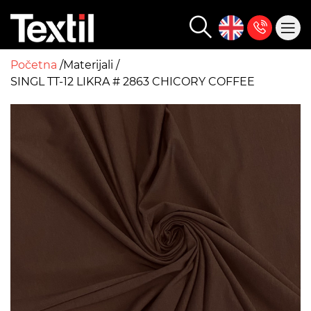
Početna
Materijali
SINGL TT-12 LIKRA # 2863 CHICORY COFFEE