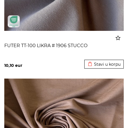
FUTER TT-100 LIKRA # 1906 STUCCO
Dodato u korpu
Stavi u korpu
10,10
eur