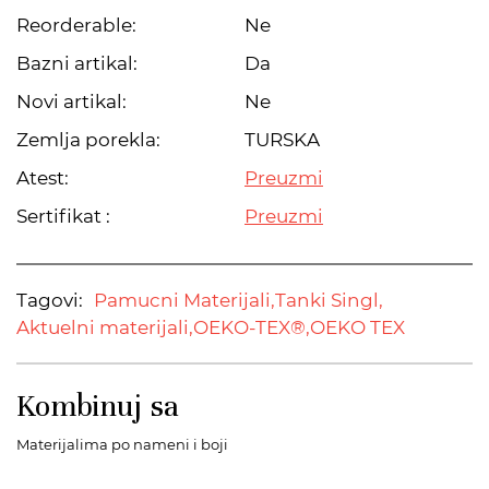
Reorderable:
Ne
Bazni artikal:
Da
Novi artikal:
Ne
Zemlja porekla:
TURSKA
Atest:
Preuzmi
Sertifikat :
Preuzmi
Tagovi:
Pamucni Materijali,
Tanki Singl,
Aktuelni materijali,
OEKO-TEX®,
OEKO TEX
Kombinuj sa
Materijalima po nameni i boji