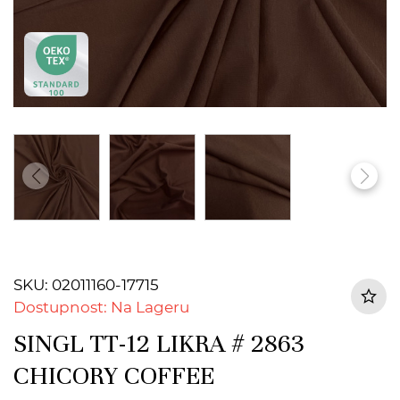
SKU: 02011160-17715
Dostupnost: Na Lageru
SINGL TT-12 LIKRA # 2863
CHICORY COFFEE